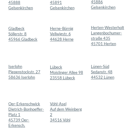
Lünen-Süd
Iserlohn
Lübeck
Sedanstr. 48
Piepenstockstr. 27
Moislinger Allee 98
44532 Lünen
58636 Iserlohn
23558 Lübeck
Vöhl-Asel
Oer-Erkenschwick
Auf dem Weinberg
Dietrich-Bonhoeffer-
2
Platz 1
34516 Vöhl
45739 Oer-
Erkensch.